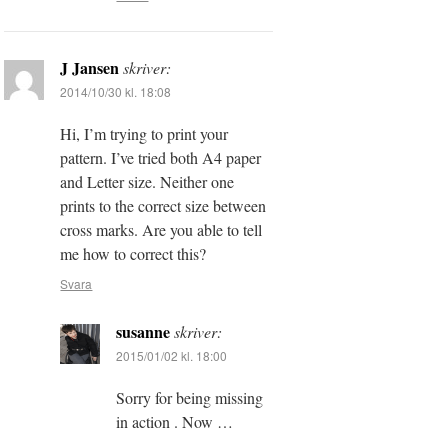
J Jansen
skriver:
2014/10/30 kl. 18:08
Hi, I’m trying to print your
pattern. I’ve tried both A4 paper
and Letter size. Neither one
prints to the correct size between
cross marks. Are you able to tell
me how to correct this?
Svara
susanne
skriver:
2015/01/02 kl. 18:00
Sorry for being missing
in action . Now …