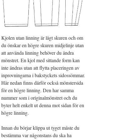
Kjolen utan linning är lågt skuren och om
du önskar en högre skuren midjelinje utan
att använda linning behöver du ändra
mönstret. En kjol med sittande form kan
inte ändras utan att flytta placeringen av
inprovningarna i bakstyckets sidossömmar.
Här nedan finns därför också mönstersida
för en högre linning. Den har samma
nummer som i originalmönstret och du
byter helt enkelt ut denna mot sidan för en
högre linning.
Innan du börjar klippa ut tyget måste du
bestämma var någonstans du ska ha