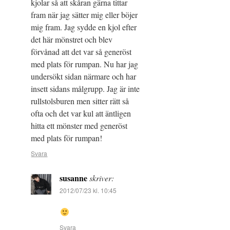
kjolar så att skåran gärna tittar
fram när jag sätter mig eller böjer
mig fram. Jag sydde en kjol efter
det här mönstret och blev
förvånad att det var så generöst
med plats för rumpan. Nu har jag
undersökt sidan närmare och har
insett sidans målgrupp. Jag är inte
rullstolsburen men sitter rätt så
ofta och det var kul att äntligen
hitta ett mönster med generöst
med plats för rumpan!
Svara
susanne
skriver:
2012/07/23 kl. 10:45
Svara