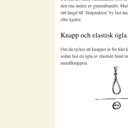
den ena änden av gummibandet. Marker
rätt längd till ’fästpunkten’ Sy fast 
eller kjolen.
Knapp och elastisk ögla
Om du tycker att knäppet är för hårt k
sedan fast en ögla av elastiskt band i
metallknäppen.