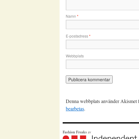
Namn
*
E-postadress
*
Webbplats
Denna webbplats använder Akismet fö
bearbetas
.
Fashion Freaks
av