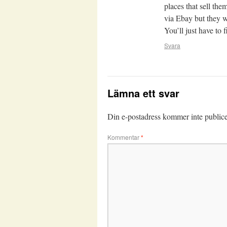
places that sell th
via Ebay but they w
You’ll just have to 
Svara
Lämna ett svar
Din e-postadress kommer inte publice
Kommentar
*