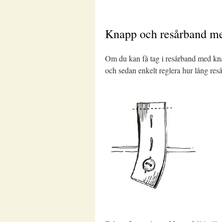
Knapp och resårband m
Om du kan få tag i resårband med kna
och sedan enkelt reglera hur lång re