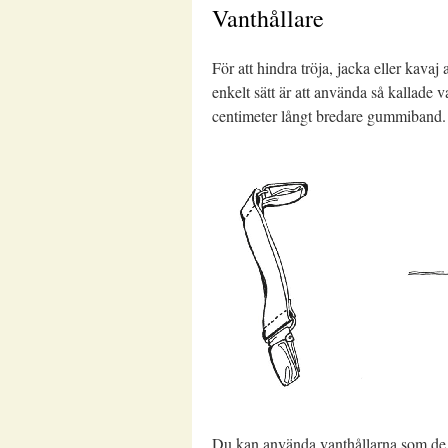
Vanthållare
För att hindra tröja, jacka eller kavaj 
enkelt sätt är att använda så kallade 
centimeter långt bredare gummiband.
Du kan använda vanthållarna som de är