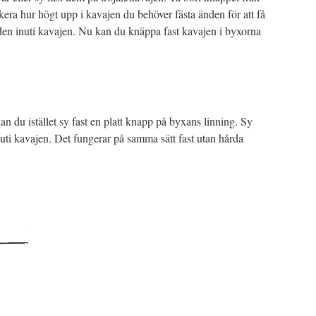
a hur högt upp i kavajen du behöver fästa änden för att få
änden inuti kavajen. Nu kan du knäppa fast kavajen i byxorna
an du istället sy fast en platt knapp på byxans linning. Sy
nuti kavajen. Det fungerar på samma sätt fast utan hårda