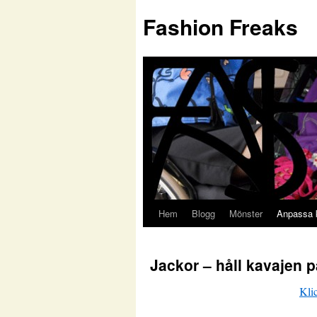
Fashion Freaks
Hem
Blogg
Mönster
Anpassa 
Jackor – håll kavajen p
Klic