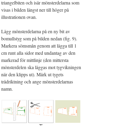
triangelbiten och isär mönsterdelarna som
visas i bilden längst ner till höger på
illustrationen ovan.
Lägg mönsterdelarna på en ny bit av
bomullstyg som på bilden nedan (fig. 9).
Markera sömsmån genom att lägga till 1
cm runt alla sidor med undantag av den
markerad för mittlinje (den mittersta
mönsterdelen ska läggas mot tygvikningen
när den klipps ut). Märk ut tygets
trådriktning och ange mönsterdelarnas
namn.