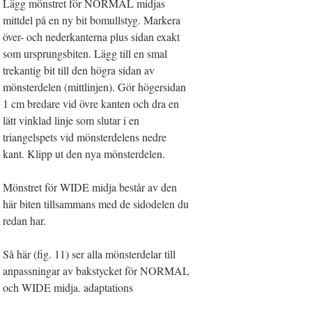
Lägg mönstret för NORMAL midjas
mittdel på en ny bit bomullstyg. Markera
över- och nederkanterna plus sidan exakt
som ursprungsbiten. Lägg till en smal
trekantig bit till den högra sidan av
mönsterdelen (mittlinjen). Gör högersidan
1 cm bredare vid övre kanten och dra en
lätt vinklad linje som slutar i en
triangelspets vid mönsterdelens nedre
kant. Klipp ut den nya mönsterdelen.
Mönstret för WIDE midja består av den
här biten tillsammans med de sidodelen du
redan har.
Så här (fig. 11) ser alla mönsterdelar till
anpassningar av bakstycket för NORMAL
och WIDE midja. adaptations