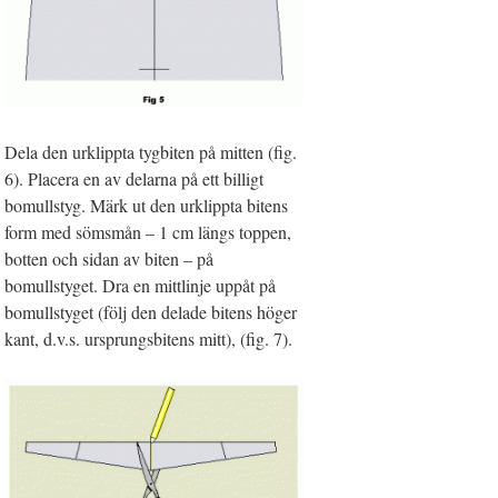
Dela den urklippta tygbiten på mitten (fig.
6). Placera en av delarna på ett billigt
bomullstyg. Märk ut den urklippta bitens
form med sömsmån – 1 cm längs toppen,
botten och sidan av biten – på
bomullstyget. Dra en mittlinje uppåt på
bomullstyget (följ den delade bitens höger
kant, d.v.s. ursprungsbitens mitt), (fig. 7).