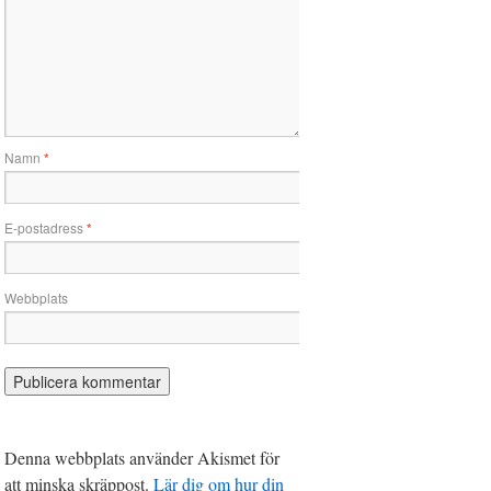
Namn
*
E-postadress
*
Webbplats
Denna webbplats använder Akismet för
att minska skräppost.
Lär dig om hur din