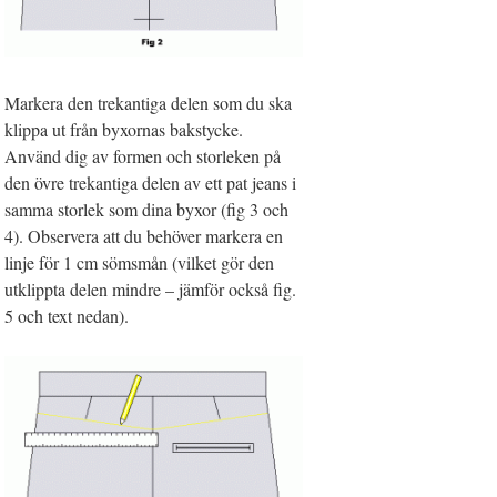
Markera den trekantiga delen som du ska
klippa ut från byxornas bakstycke.
Använd dig av formen och storleken på
den övre trekantiga delen av ett pat jeans i
samma storlek som dina byxor (fig 3 och
4). Observera att du behöver markera en
linje för 1 cm sömsmån (vilket gör den
utklippta delen mindre – jämför också fig.
5 och text nedan).