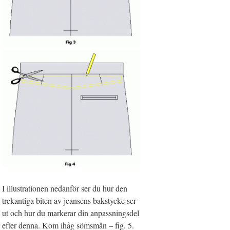
I illustrationen nedanför ser du hur den
trekantiga biten av jeansens bakstycke ser
ut och hur du markerar din anpassningsdel
efter denna. Kom ihåg sömsmån – fig. 5.