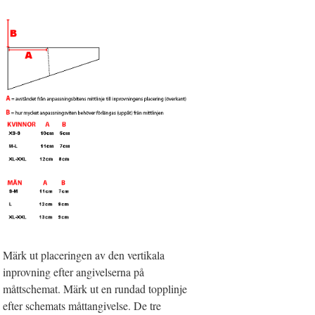
Märk ut placeringen av den vertikala
inprovning efter angivelserna på
måttschemat. Märk ut en rundad topplinje
efter schemats måttangivelse. De tre