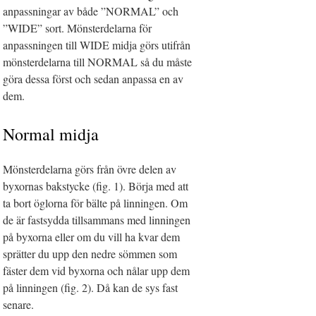
anpassningar av både ”NORMAL” och
”WIDE” sort. Mönsterdelarna för
anpassningen till WIDE midja görs utifrån
mönsterdelarna till NORMAL så du måste
göra dessa först och sedan anpassa en av
dem.
Normal midja
Mönsterdelarna görs från övre delen av
byxornas bakstycke (fig. 1). Börja med att
ta bort öglorna för bälte på linningen. Om
de är fastsydda tillsammans med linningen
på byxorna eller om du vill ha kvar dem
sprätter du upp den nedre sömmen som
fäster dem vid byxorna och nålar upp dem
på linningen (fig. 2). Då kan de sys fast
senare.