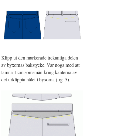
Klipp ut den markerade trekantiga delen
av byxornas bakstycke. Var noga med att
lämna 1 cm sömsmån kring kanterna av
det urklippta hålet i byxorna (fig. 5).