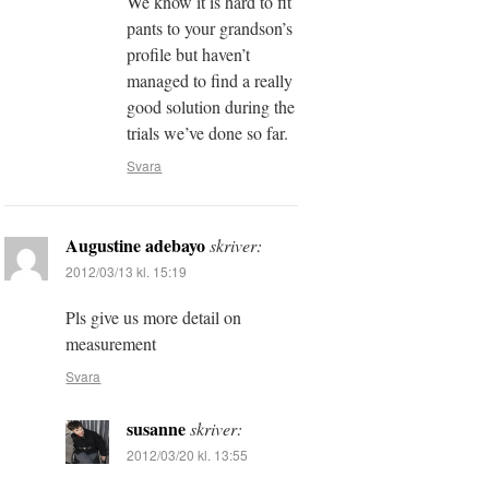
We know it is hard to fit
pants to your grandson’s
profile but haven’t
managed to find a really
good solution during the
trials we’ve done so far.
Svara
Augustine adebayo
skriver:
2012/03/13 kl. 15:19
Pls give us more detail on
measurement
Svara
susanne
skriver:
2012/03/20 kl. 13:55