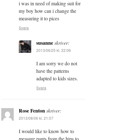
i was in need of making suit for
my boy how can i change the
measuring it to pices
Svara
susanne
skriver:
2013/06/25 kl. 22:06
I am sorry we do not
have the patterns
adapted to kids sizes.
Svara
Rose Fenton
skriver:
2013/08/06 kl. 21:07
I would like to know how to
measure pants from the hips to