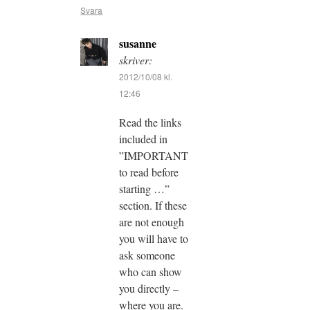
Svara
susanne
skriver:
2012/10/08 kl.
12:46
Read the links
included in
”IMPORTANT
to read before
starting …”
section. If these
are not enough
you will have to
ask someone
who can show
you directly –
where you are.