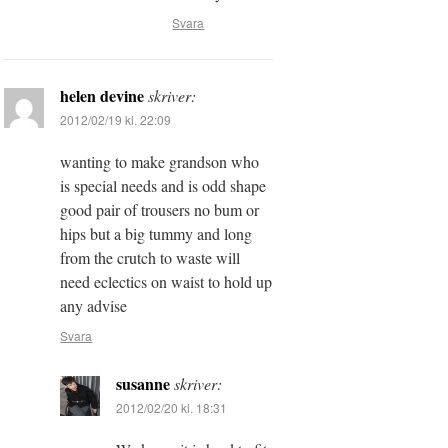
Svara
helen devine
skriver:
2012/02/19 kl. 22:09
wanting to make grandson who
is special needs and is odd shape
good pair of trousers no bum or
hips but a big tummy and long
from the crutch to waste will
need eclectics on waist to hold up
any advise
Svara
susanne
skriver:
2012/02/20 kl. 18:31