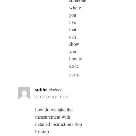
someone
where
you
live
that
can
show
you
how to
do it.
Svara
subba
skriver:
2012/09/10 kl. 10:31
how do we take the
measurement with
detailed instructions step
by step