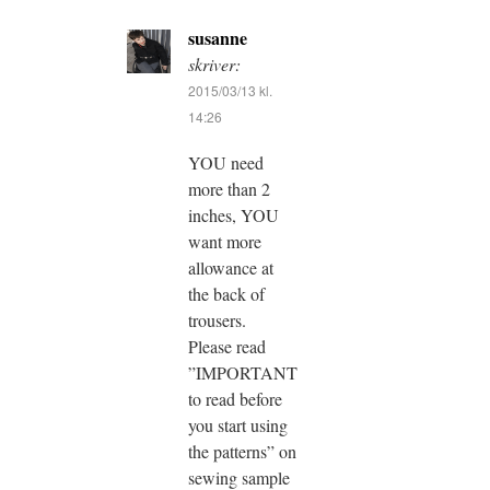
susanne
skriver:
2015/03/13 kl.
14:26
YOU need
more than 2
inches, YOU
want more
allowance at
the back of
trousers.
Please read
”IMPORTANT
to read before
you start using
the patterns” on
sewing sample