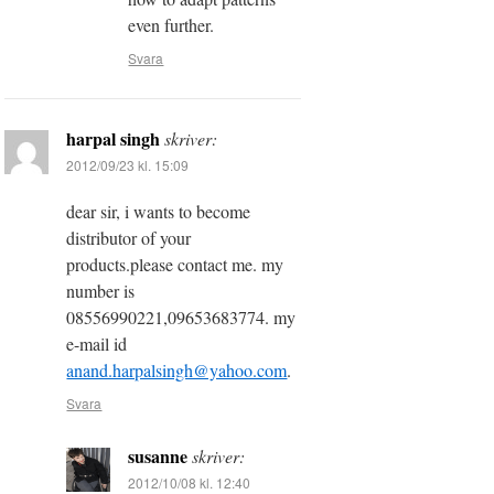
even further.
Svara
harpal singh
skriver:
2012/09/23 kl. 15:09
dear sir, i wants to become
distributor of your
products.please contact me. my
number is
08556990221,09653683774. my
e-mail id
anand.harpalsingh@yahoo.com
.
Svara
susanne
skriver:
2012/10/08 kl. 12:40