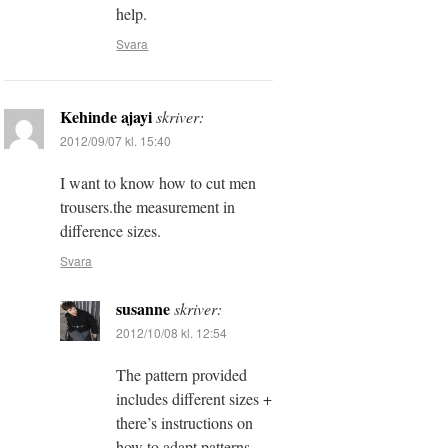
help.
Svara
Kehinde ajayi
skriver:
2012/09/07 kl. 15:40
I want to know how to cut men
trousers.the measurement in
difference sizes.
Svara
susanne
skriver:
2012/10/08 kl. 12:54
The pattern provided
includes different sizes +
there’s instructions on
how to adapt patterns