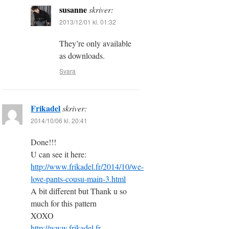
susanne
skriver:
2013/12/01 kl. 01:32
They’re only available
as downloads.
Svara
Frikadel
skriver:
2014/10/06 kl. 20:41
Done!!!
U can see it here:
http://www.frikadel.fr/2014/10/we-
love-pants-cousu-main-3.html
A bit different but Thank u so
much for this pattern
XOXO
http://www.frikadel.fr