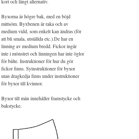
kort och långt alternativ.
Byxorna är högre bak, med en böjd
mittsöm. Byxbenen är raka och av
medium vidd, som enkelt kan ändras (för
att bli smala, utställda etc.).De har en
linning av medium bredd. Fickor ingår
inte i mönstret och linningen har inte öglor
för bälte. Instruktioner för hur du gör
fickor finns. Syinstruktioner för byxor
utan dragkedja finns under instruktioner
för byxor till kvinnor.
Byxor till män innehåller framstycke och
bakstycke.