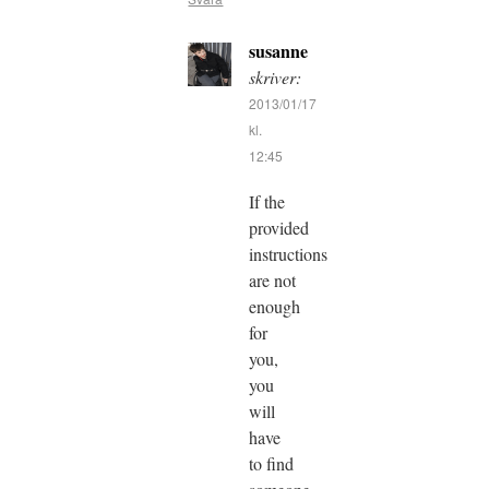
susanne
skriver:
2013/01/17
kl.
12:45
If the
provided
instructions
are not
enough
for
you,
you
will
have
to find