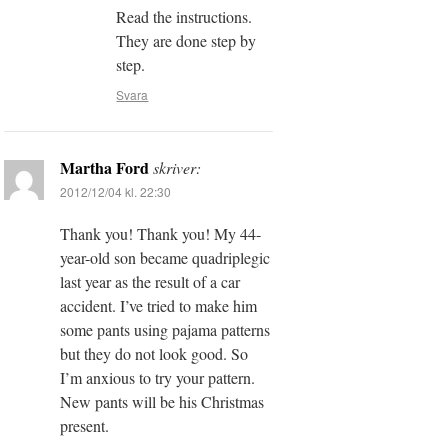
Read the instructions.
They are done step by
step.
Svara
Martha Ford
skriver:
2012/12/04 kl. 22:30
Thank you! Thank you! My 44-
year-old son became quadriplegic
last year as the result of a car
accident. I’ve tried to make him
some pants using pajama patterns
but they do not look good. So
I’m anxious to try your pattern.
New pants will be his Christmas
present.