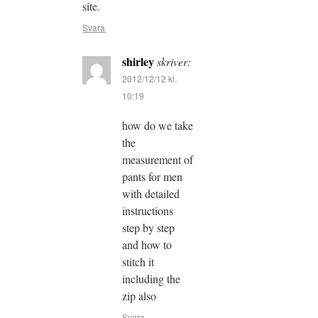
site.
Svara
shirley
skriver:
2012/12/12 kl.
10:19
how do we take
the
measurement of
pants for men
with detailed
instructions
step by step
and how to
stitch it
including the
zip also
Svara