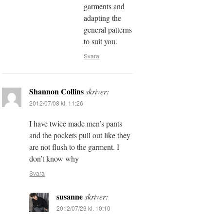
garments and
adapting the
general patterns
to suit you.
Svara
Shannon Collins
skriver:
2012/07/08 kl. 11:26
I have twice made men’s pants
and the pockets pull out like they
are not flush to the garment. I
don’t know why
Svara
susanne
skriver:
2012/07/23 kl. 10:10