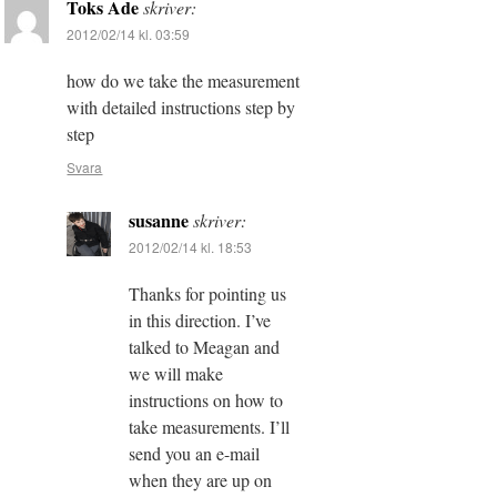
Toks Ade
skriver:
2012/02/14 kl. 03:59
how do we take the measurement
with detailed instructions step by
step
Svara
susanne
skriver:
2012/02/14 kl. 18:53
Thanks for pointing us
in this direction. I’ve
talked to Meagan and
we will make
instructions on how to
take measurements. I’ll
send you an e-mail
when they are up on