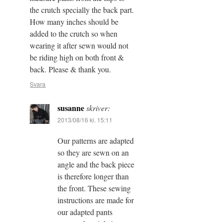
the crutch specially the back part.
How many inches should be
added to the crutch so when
wearing it after sewn would not
be riding high on both front &
back. Please & thank you.
Svara
susanne
skriver:
2013/08/16 kl. 15:11
Our patterns are adapted
so they are sewn on an
angle and the back piece
is therefore longer than
the front. These sewing
instructions are made for
our adapted pants