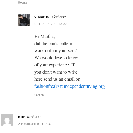
Svara
susanne
skriver:
2013/01/17 kl. 13:33
Hi Martha,
did the pants pattern
work out for your son?
We would love to know
of your experience. If
you don’t want to write
here send us an email on
fashionfreaks@independentliving.org
Svara
nur
skriver:
2013/06/20 kl. 13:54