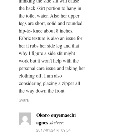
thinking the side slit will cause
the back skirt portion to hang in
the toilet water. Also her upper
legs are short, solid and rounded
hip-to- knee about 8 inches.
Fabric texture is also an issue for
her it rubs her side leg and that
why I figure a side slit might
work but it won’t help with the
personal care issue and taking her
clothing off. I am also
considering placing a zipper all
the way down the front.
Svara
Okoro onyemaechi
agnes
skriver:
2017/01/24 kl. 09:54