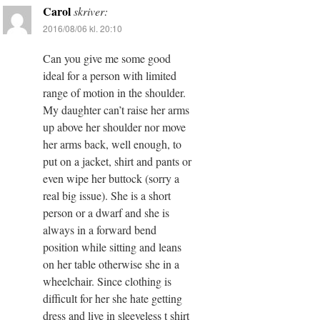
Carol
skriver:
2016/08/06 kl. 20:10
Can you give me some good
ideal for a person with limited
range of motion in the shoulder.
My daughter can’t raise her arms
up above her shoulder nor move
her arms back, well enough, to
put on a jacket, shirt and pants or
even wipe her buttock (sorry a
real big issue). She is a short
person or a dwarf and she is
always in a forward bend
position while sitting and leans
on her table otherwise she in a
wheelchair. Since clothing is
difficult for her she hate getting
dress and live in sleeveless t shirt