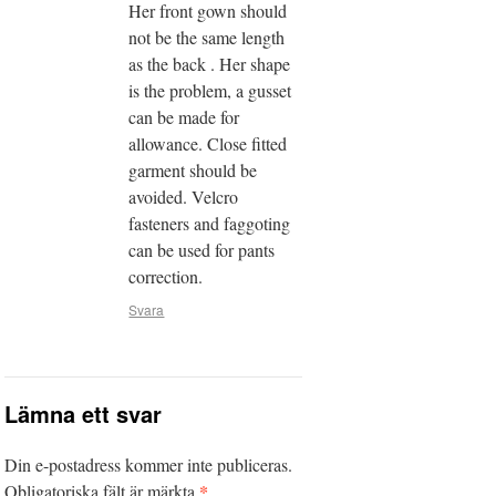
Her front gown should
not be the same length
as the back . Her shape
is the problem, a gusset
can be made for
allowance. Close fitted
garment should be
avoided. Velcro
fasteners and faggoting
can be used for pants
correction.
Svara
Lämna ett svar
Din e-postadress kommer inte publiceras.
*
Obligatoriska fält är märkta