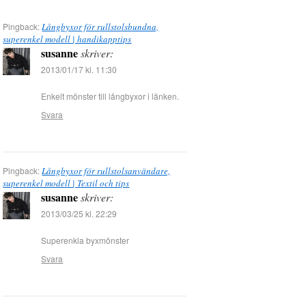
Pingback:
Långbyxor för rullstolsbundna,
superenkel modell | handikapptips
susanne
skriver:
2013/01/17 kl. 11:30
Enkelt mönster till långbyxor i länken.
Svara
Pingback:
Långbyxor för rullstolsanvändare,
superenkel modell | Textil och tips
susanne
skriver:
2013/03/25 kl. 22:29
Superenkla byxmönster
Svara