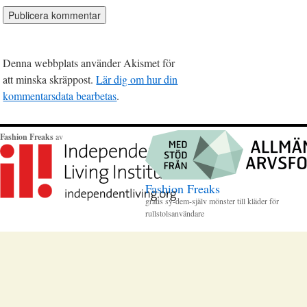
Denna webbplats använder Akismet för
att minska skräppost.
Lär dig om hur din
kommentarsdata bearbetas
.
Fashion Freaks
av
Fashion Freaks
gratis sy-dem-själv mönster till kläder för
rullstolsanvändare