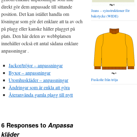
direkt gör dem anpassade till sittande
Jeans – syinstruktioner för
position. Det kan istället handla om
bakstycke (WIDE)
lösningar som gör det enklare att ta av och
på plagg eller kanske håller plagget på
plats. Den här delen av webbplatsen
innehåller också ett antal sådana enklare
anpassningar .
Jackor/tröjor – anpassningar
Byxor – anpassningar
Utomhuskläder – anpassningar
Fuskolle från tröja
Ändringar som är enkla att göra
Återanvända gamla plagg till nytt
6 Responses to
Anpassa
kläder