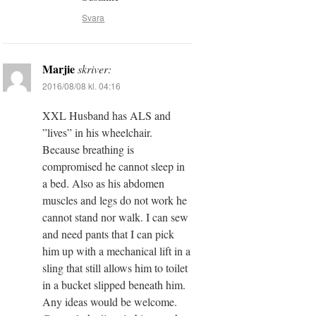
Svara
Marjie
skriver:
2016/08/08 kl. 04:16
XXL Husband has ALS and
”lives” in his wheelchair.
Because breathing is
compromised he cannot sleep in
a bed. Also as his abdomen
muscles and legs do not work he
cannot stand nor walk. I can sew
and need pants that I can pick
him up with a mechanical lift in a
sling that still allows him to toilet
in a bucket slipped beneath him.
Any ideas would be welcome.