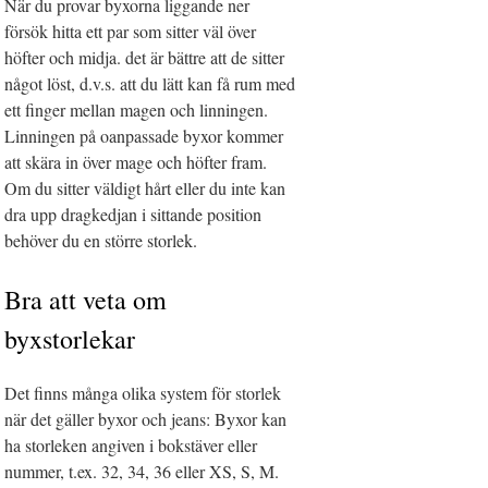
När du provar byxorna liggande ner
försök hitta ett par som sitter väl över
höfter och midja. det är bättre att de sitter
något löst, d.v.s. att du lätt kan få rum med
ett finger mellan magen och linningen.
Linningen på oanpassade byxor kommer
att skära in över mage och höfter fram.
Om du sitter väldigt hårt eller du inte kan
dra upp dragkedjan i sittande position
behöver du en större storlek.
Bra att veta om
byxstorlekar
Det finns många olika system för storlek
när det gäller byxor och jeans: Byxor kan
ha storleken angiven i bokstäver eller
nummer, t.ex. 32, 34, 36 eller XS, S, M.