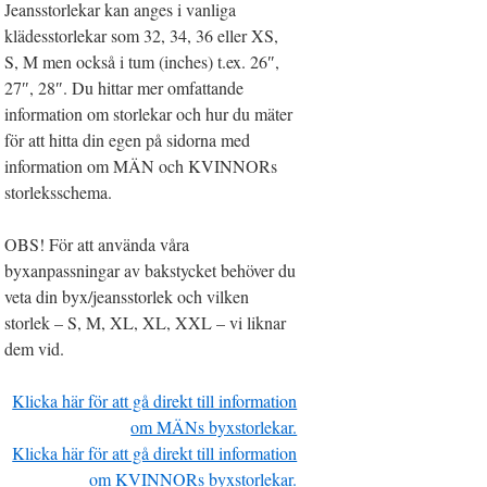
Jeansstorlekar kan anges i vanliga
klädesstorlekar som 32, 34, 36 eller XS,
S, M men också i tum (inches) t.ex. 26″,
27″, 28″. Du hittar mer omfattande
information om storlekar och hur du mäter
för att hitta din egen på sidorna med
information om MÄN och KVINNORs
storleksschema.
OBS! För att använda våra
byxanpassningar av bakstycket behöver du
veta din byx/jeansstorlek och vilken
storlek – S, M, XL, XL, XXL – vi liknar
dem vid.
Klicka här för att gå direkt till information
om MÄNs byxstorlekar.
Klicka här för att gå direkt till information
om KVINNORs byxstorlekar.