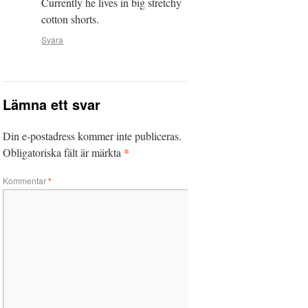
Currently he lives in big stretchy
cotton shorts.
Svara
Lämna ett svar
Din e-postadress kommer inte publiceras.
*
Obligatoriska fält är märkta
Kommentar
*