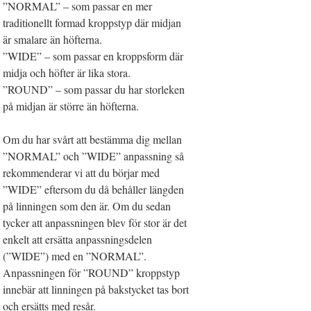
”NORMAL” – som passar en mer
traditionellt formad kroppstyp där midjan
är smalare än höfterna.
”WIDE” – som passar en kroppsform där
midja och höfter är lika stora.
”ROUND” – som passar du har storleken
på midjan är större än höfterna.
Om du har svårt att bestämma dig mellan
”NORMAL” och ”WIDE” anpassning så
rekommenderar vi att du börjar med
”WIDE” eftersom du då behåller längden
på linningen som den är. Om du sedan
tycker att anpassningen blev för stor är det
enkelt att ersätta anpassningsdelen
(”WIDE”) med en ”NORMAL”.
Anpassningen för ”ROUND” kroppstyp
innebär att linningen på bakstycket tas bort
och ersätts med resår.