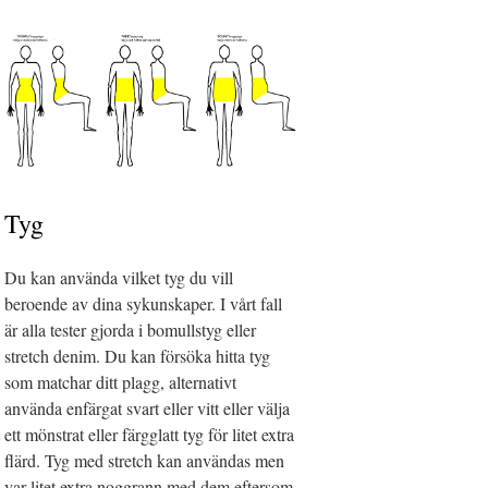
Tyg
Du kan använda vilket tyg du vill
beroende av dina sykunskaper. I vårt fall
är alla tester gjorda i bomullstyg eller
stretch denim. Du kan försöka hitta tyg
som matchar ditt plagg, alternativt
använda enfärgat svart eller vitt eller välja
ett mönstrat eller färgglatt tyg för litet extra
flärd. Tyg med stretch kan användas men
var litet extra noggrann med dem eftersom