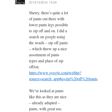
2013/12/20 kl. 14:30
Sherry, there’s quite a lot
of pants out there with
lower pants legs possible
to zip off and on. I did a
search on google using
the words – zip off pants
– which threw up a nice
assortment of pants
types and place of zip
off/on.
https://www.google.com/webhp?
source=search_app#q=zip%20off%20pants
We’ve looked at pants
like this as they are nice
– already adapted –
pants, with great use.