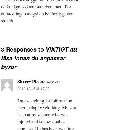
de är något svårare att arbeta med. För
anpassningen av gylfen behövs tyg utan
stretch
3 Responses to
VIKTIGT att
läsa innan du anpassar
byxor
Sherry Picone
skriver:
2013/12/15 kl. 17:23
I am searching for information
about adaptive clothing. My son
is an army veteran who was
injured and is now double
amputee. He has been wearing