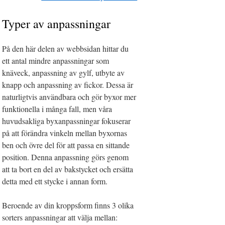
Typer av anpassningar
På den här delen av webbsidan hittar du
ett antal mindre anpassningar som
knäveck, anpassning av gylf, utbyte av
knapp och anpassning av fickor. Dessa är
naturligtvis användbara och gör byxor mer
funktionella i många fall, men våra
huvudsakliga byxanpassningar fokuserar
på att förändra vinkeln mellan byxornas
ben och övre del för att passa en sittande
position. Denna anpassning görs genom
att ta bort en del av bakstycket och ersätta
detta med ett stycke i annan form.
Beroende av din kroppsform finns 3 olika
sorters anpassningar att välja mellan: