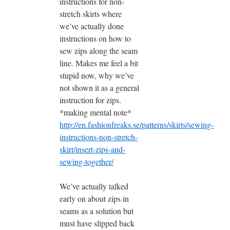
instructions for non-
stretch skirts where
we’ve actually done
instructions on how to
sew zips along the seam
line. Makes me feel a bit
stupid now, why we’ve
not shown it as a general
instruction for zips.
*making mental note*
http://en.fashionfreaks.se/patterns/skirts/sewing-
instructions-non-stretch-
skirt/insert-zips-and-
sewing-together/
We’ve actually talked
early on about zips in
seams as a solution but
must have slipped back