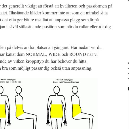
det generellt viktigt att förstå att kvaliteten och passformen på
tet. Illasittande kläder kommer inte att som ett mirakel sitta
 det ofta ger bättre resultat att anpassa plagg som är på
jan i såväl stillasittande position som när du rullar eller rör dig
den på delvis andra platser än gångare. Här nedan ser du
 Vi har kallat dem NORMAL, WIDE och ROUND när vi
de av vilken kroppstyp du har behöver du hitta
bra som möjligt passar dig också utan anpassning.