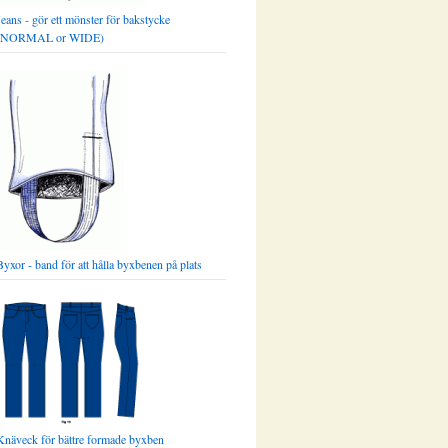
Jeans - gör ett mönster för bakstycke
(NORMAL or WIDE)
Byxor - band för att hålla byxbenen på plats
Knäveck för bättre formade byxben