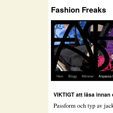
Fashion Freaks
Hem
Blogg
Mönster
Anpassa 
VIKTIGT att läsa innan 
Passform och typ av jacko