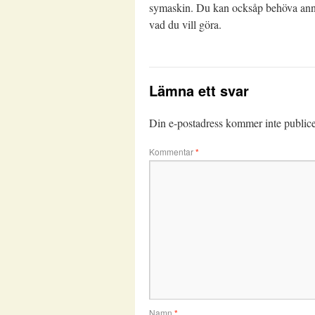
symaskin. Du kan ocksåp behöva anna
vad du vill göra.
Lämna ett svar
Din e-postadress kommer inte publice
Kommentar
*
Namn
*