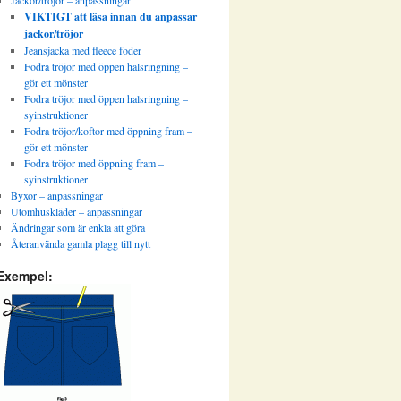
Jackor/tröjor – anpassningar
VIKTIGT att läsa innan du anpassar
jackor/tröjor
Jeansjacka med fleece foder
Fodra tröjor med öppen halsringning –
gör ett mönster
Fodra tröjor med öppen halsringning –
syinstruktioner
Fodra tröjor/koftor med öppning fram –
gör ett mönster
Fodra tröjor med öppning fram –
syinstruktioner
Byxor – anpassningar
Utomhuskläder – anpassningar
Ändringar som är enkla att göra
Återanvända gamla plagg till nytt
Exempel: