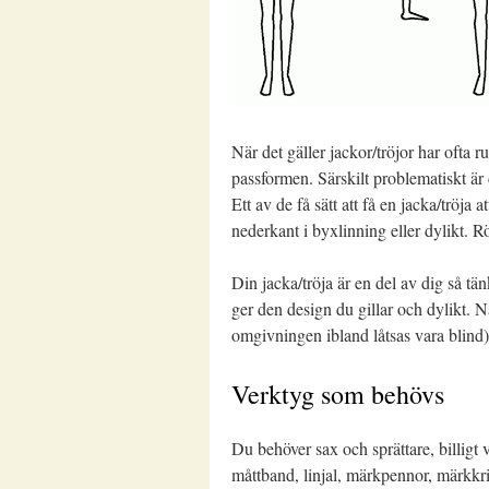
När det gäller jackor/tröjor har ofta
passformen. Särskilt problematiskt är
Ett av de få sätt att få en jacka/tröja 
nederkant i byxlinning eller dylikt. R
Din jacka/tröja är en del av dig så tä
ger den design du gillar och dylikt. Nä
omgivningen ibland låtsas vara blind).
Verktyg som behövs
Du behöver sax och sprättare, billigt v
måttband, linjal, märkpennor, märkkrit