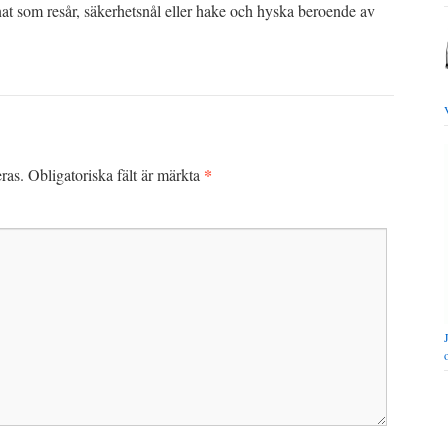
t som resår, säkerhetsnål eller hake och hyska beroende av
*
ras.
Obligatoriska fält är märkta