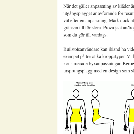
När det gäller anpassning av kläder är 
utgångsplagget är avförande för resulta
väl efter en anpassning. Märk dock att
gränsen till för stora. Prova jackan/trö
som du gör till vardags.
Rullstolsanvändare kan ibland ha vid
exempel på tre olika kroppstyper.
konstruerade byxanpassningar. Beroen
ursprungsplagg med en design som så 