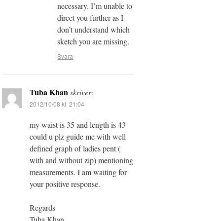
necessary. I’m unable to
direct you further as I
don’t understand which
sketch you are missing.
Svara
Tuba Khan
skriver:
2012/10/08 kl. 21:04
my waist is 35 and length is 43
could u plz guide me with well
defined graph of ladies pent (
with and without zip) mentioning
measurements. I am waiting for
your positive response.
Regards
Tuba Khan