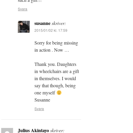
Svara
susanne
skriver:
2015/01/02 kl. 17:59
Sorry for being missing
in action . Now …
Thank you. Daughters
in wheelchairs are a gift
in themselves. I would
say that though, being
one myself
Susanne
Svara
Julius Akintayo
skriver: