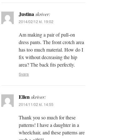
Justina
skriver:
2014/02/12 kl. 19:02
Am making a pair of pull-on
dress pants. The front crotch area
has too much material. How do I
fix without decreasing the hip
area? The back fits perfectly.
Svara
Ellen
skriver:
2014/11/02 kl. 14:55
Thank you so much for these
patterns! I have a daughter in a
wheelchair, and these patterns are
such a gift!!!