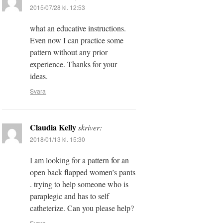
2015/07/28 kl. 12:53
what an educative instructions.
Even now I can practice some
pattern without any prior
experience. Thanks for your
ideas.
Svara
Claudia Kelly
skriver:
2018/01/13 kl. 15:30
I am looking for a pattern for an
open back flapped women’s pants
. trying to help someone who is
paraplegic and has to self
catheterize. Can you please help?
Svara