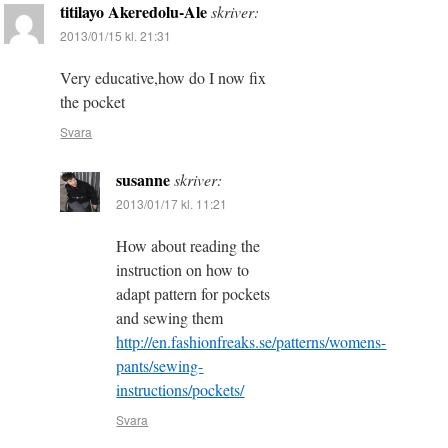
titilayo Akeredolu-Ale
skriver:
2013/01/15 kl. 21:31
Very educative,how do I now fix
the pocket
Svara
susanne
skriver:
2013/01/17 kl. 11:21
How about reading the
instruction on how to
adapt pattern for pockets
and sewing them
http://en.fashionfreaks.se/patterns/womens-
pants/sewing-
instructions/pockets/
Svara