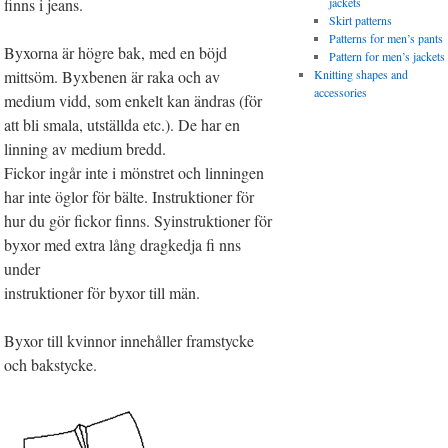
finns i jeans.
jackets
Skirt patterns
Patterns for men’s pants
Byxorna är högre bak, med en böjd
Pattern for men’s jackets
mittsöm. Byxbenen är raka och av
Knitting shapes and
accessories
medium vidd, som enkelt kan ändras (för
att bli smala, utställda etc.). De har en
linning av medium bredd.
Fickor ingår inte i mönstret och linningen
har inte öglor för bälte. Instruktioner för
hur du gör fickor finns. Syinstruktioner för
byxor med extra lång dragkedja fi nns
under
instruktioner för byxor till män.
Byxor till kvinnor innehåller framstycke
och bakstycke.