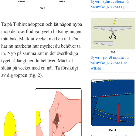
Byxor – syinstruktioner för
bakstycke (NORMAL)
Ta på T-shirten/toppen och låt någon nypa
ihop det överflödiga tyget i halsringningen
mitt bak. Märk ut vecket med en nål. Du
har nu markerat hur mycket du behöver ta
in. Nyp på samma sätt in det överflödiga
Byxor – gör ett mönster för
tyget så långt ner du behöver. Märk ut
bakstycke (NORMAL or
slutat på vecket med en nål. Ta försiktigt
WIDE)
av dig toppen (fig. 2).