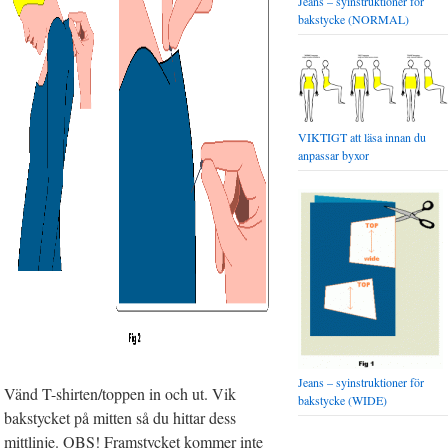
Jeans – syinstruktioner för
bakstycke (NORMAL)
VIKTIGT att läsa innan du
anpassar byxor
Jeans – syinstruktioner för
Vänd T-shirten/toppen in och ut. Vik
bakstycke (WIDE)
bakstycket på mitten så du hittar dess
mittlinje. OBS! Framstycket kommer inte