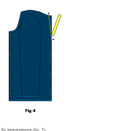
Sy inprovningen (fig. 5).